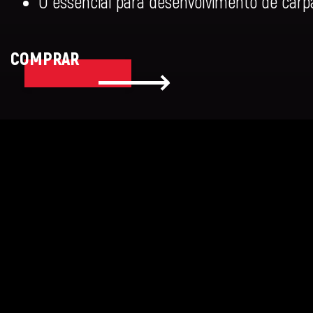
O essencial para desenvolvimento de carp
COMPRAR