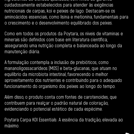
cuidadosamente estabelecidos para atender às exigências
nutricionais de carpas, koi e peixes de lago. Destacam-se os
aminoácidos essenciais, como lisina e metionina, fundamentais para
o crescimento e o desenvolvimento equilibrado dos peixes.
Como em todos os produtos da Poytara, os níveis de vitaminas e
minerais são definidos com base em literatura científica,
assegurando uma nutrição completa e balanceada ao longo da
manutenção diária.
A formulação contempla a inclusão de prebióticos, como
mananoligossacarídeos (MOS) e beta-glucanas, que atuam no
equilíbrio da microbiota intestinal, favorecendo o melhor
aproveitamento dos nutrientes e contribuindo para o adequado
funcionamento do organismo dos peixes ao longo do tempo.
Além disso, o produto conta com fontes de carotenoides, que
contribuem para realçar o padrão natural de coloração,
evidenciando o potencial estético de cada espécime.
Poytara Carpa KOI Essentials: A essência da tradição, elevada ao
máximo.