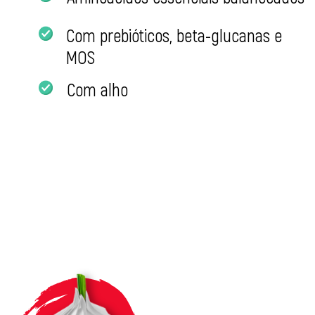
Com prebióticos, beta-glucanas e
MOS
Com alho