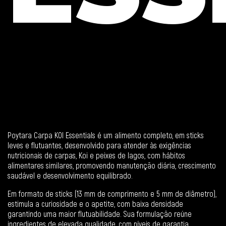
Poytara Carpa KOI Essentials é um alimento completo, em sticks
leves e flutuantes, desenvolvido para atender às exigências
nutricionais de carpas, Koi e peixes de lagos, com hábitos
alimentares similares, promovendo manutenção diária, crescimento
saudável e desenvolvimento equilibrado.
Em formato de sticks (13 mm de comprimento e 5 mm de diâmetro),
estimula a curiosidade e o apetite, com baixa densidade
garantindo uma maior flutuabilidade. Sua formulação reúne
ingredientes de elevada qualidade, com níveis de garantia