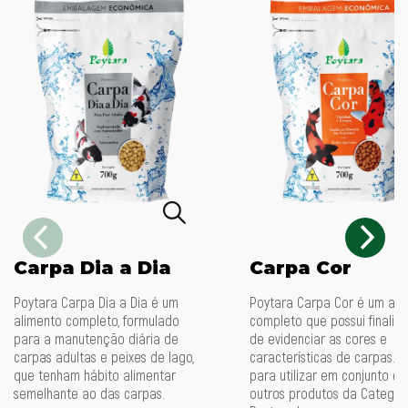
Carpa Dia a Dia
Carpa Cor
Poytara Carpa Dia a Dia é um
Poytara Carpa Cor é um ali
alimento completo, formulado
completo que possui finalid
para a manutenção diária de
de evidenciar as cores e
carpas adultas e peixes de lago,
características de carpas. I
que tenham hábito alimentar
para utilizar em conjunto c
semelhante ao das carpas.
outros produtos da Categor