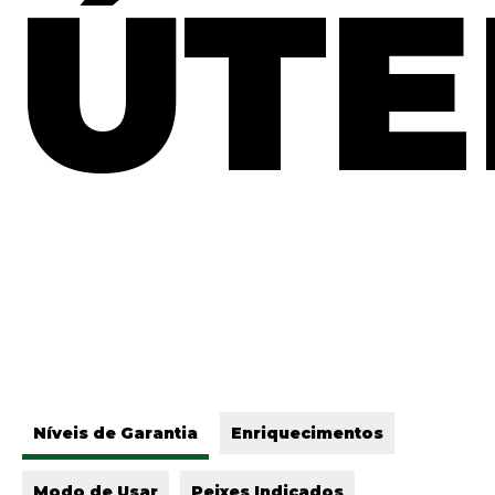
ÚTE
Ní­veis de Garantia
Enriquecimentos
Modo de Usar
Peixes Indicados