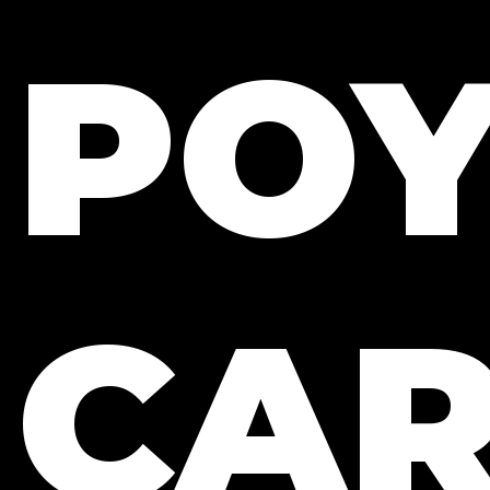
PO
CA