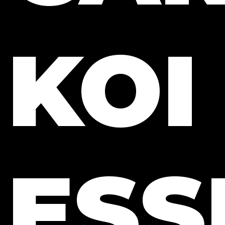
KOI
ESS