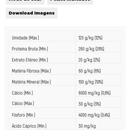
Download Imagens
Umidade (Máx.)
120 g/kg (12%)
Proteína Bruta (Mín.)
260 g/kg (26%)
Extrato Etéreo (Mín.)
20 g/kg (2%)
Matéria Fibrosa (Máx.)
60 g/kg (6%)
Matéria Mineral (Máx.)
100 g/kg (10%)
Cálcio (Mín.)
6000 mg/kg (0,6%)
Cálcio (Máx.)
30 g/kg (3%)
Fósforo (Mín.)
4000 mg/kg (0,4%)
Ácido Cáprico (Mín.)
30 mg/kg