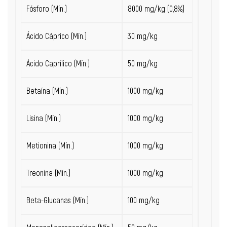
Fósforo (Mín.)
8000 m
g/kg
(0,8%)
Ácido Cáprico
(Mín.)
30 mg/kg
Ácido Caprílico
(Mín.)
50 mg/kg
Betaína (Mín.)
1000 mg/kg
Lisina (Mín.)
1000 mg/kg
Metionina (Mín.)
1000 mg/kg
Treonina (Mín.)
1000 mg/kg
Beta-Glucanas (Mín.)
100 m
g/kg