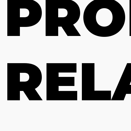
PRO
REL