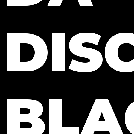
DIS
BLA