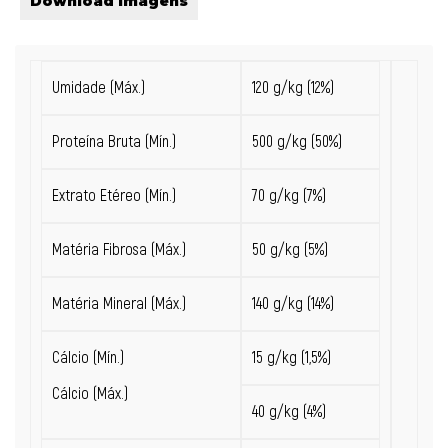
Download Imagens
Umidade (Máx.)
120 g/kg (12%)
Proteína Bruta (Mín.)
500 g/kg (50%)
Extrato Etéreo (Mín.)
70 g/kg (7%)
Matéria Fibrosa (Máx.)
50 g/kg (5%)
Matéria Mineral (Máx.)
140
g/kg
(14%)
Cálcio (Mín.)
15
g/kg
(1,5%)
Cálcio (Máx.)
40
g/kg
(4%)