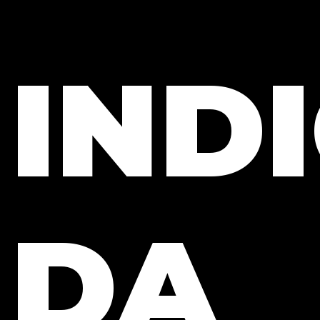
IND
DA