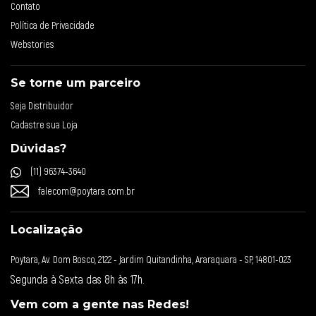
Contato
Política de Privacidade
Webstories
Se torne um parceiro
Seja Distribuidor
Cadastre sua Loja
Dúvidas?
(11) 96374-3640
falecom@poytara.com.br
Localização
Poytara, Av. Dom Bosco, 2122 - Jardim Quitandinha, Araraquara - SP, 14801-023
Segunda à Sexta das 8h às 17h.
Vem com a gente nas Redes!