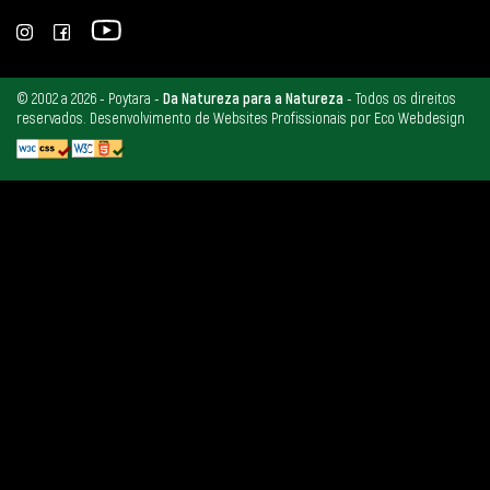
© 2002 a 2026 -
Poytara -
Da Natureza para a Natureza
- Todos os direitos
reservados.
Desenvolvimento de Websites Profissionais por Eco Webdesign