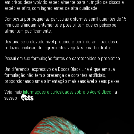
em crisps, desenvolvido especialmente para nutrição de discos e
espécies afins, com ingredientes de alta qualidade.
Composta por pequenas partí­culas disformes semiflutuantes de 1,5
mm que afundam lentamente e possibilitam que os peixes se
alimentem pacificamente.
Destaca-se o elevado ní­vel proteico e perfil de aminoácidos e
reduzida inclusão de ingredientes vegetais e carboidratos.
Possui em sua formulação fontes de carotenoides e prebiótico.
Um diferencial expressivo da Discos Black Line é que em sua
formulação não tem a presença de corantes artificiais,
proporcionando uma alimentação mais saudável a seus peixes.
Veja mais
informações e curiosidades sobre o Acará Disco
na
sessão