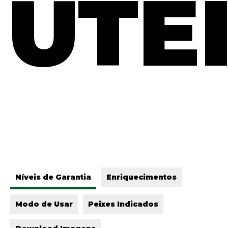
ÚTE
Ní­veis de Garantia
Enriquecimentos
Modo de Usar
Peixes Indicados