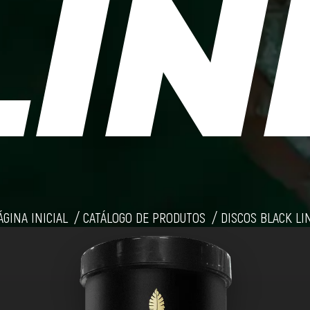
LIN
ÁGINA INICIAL
CATÁLOGO DE PRODUTOS
DISCOS BLACK LI