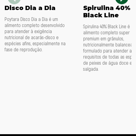
Disco Dia a Dia
Spirulina 40%
Black Line
Poytara Disco Dia a Dia é um
alimento completo desenvolvido
Spirulina 40% Black Line é u
para atender à exigência
alimento completo super
nutricional de acarás-disco e
premium em grânulos,
espécies afins, especialmente na
nutricionalmente balanceado
fase de reprodução.
formulado para atender aos
requisitos de todas as espé
de peixes de água doce e
salgada.