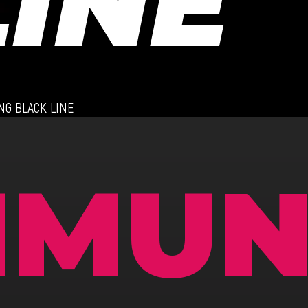
INE
G BLACK LINE
MMUN