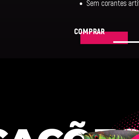
Sem corantes artif
COMPRAR