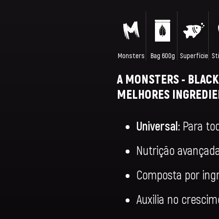
Monsters
Bag 600g
Superfície
St
A MONSTERS - BLACK
MELHORES INGREDIE
Universal:
Para tod
Nutrição avançad
Composta por ingr
Auxilia no cresci