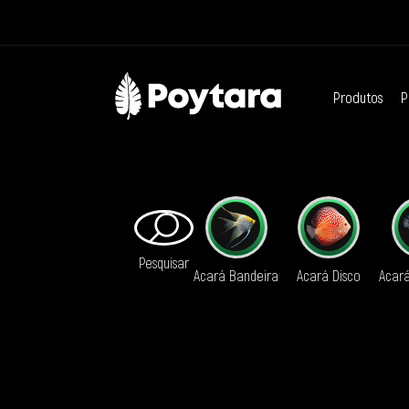
Produtos
P
Pesquisar
Acará Bandeira
Acará Disco
Acar