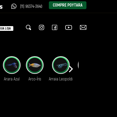
COMPRE POYTARA
(11) 96374-3640
UA LOJA
Arara Azul
Arco-Íris
Arraia Leopoldi
Aruanã
Axolote