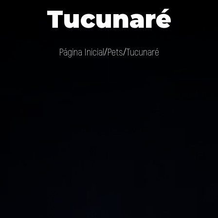
Tucunaré
Página Inicial
Pets
Tucunaré
/
/