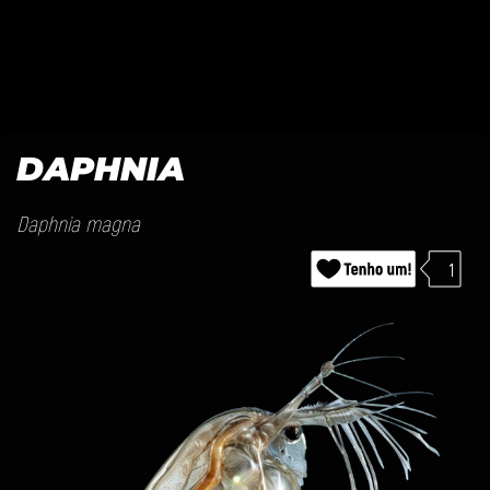
DAPHNIA
Daphnia magna
1