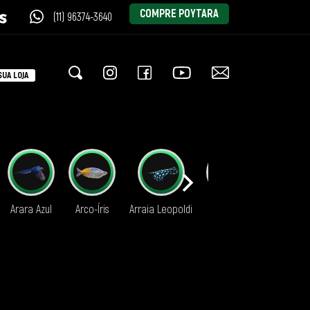
COMPRE POYTARA
(11) 96374-3640
UA LOJA
Arara Azul
Arco-Íris
Arraia Leopoldi
Aruanã
Axolote