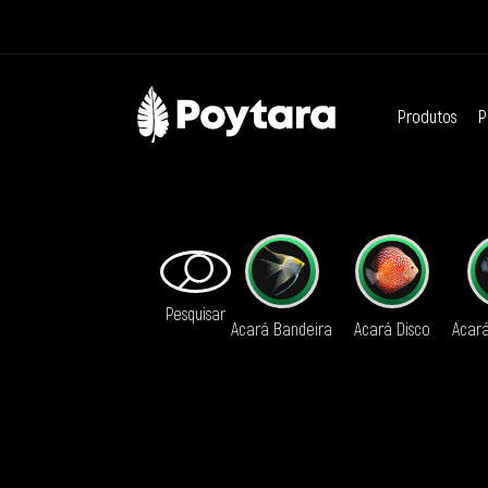
Produtos
P
Pesquisar
Acará Bandeira
Acará Disco
Acar