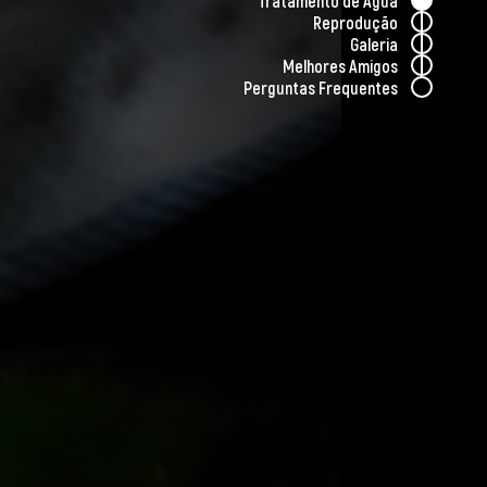
Tratamento de Água
cie única.
Reprodução
Galeria
Melhores Amigos
Perguntas Frequentes