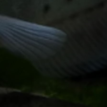
aquaristas experientes valorizem ainda mais essa espé
Ver mais...