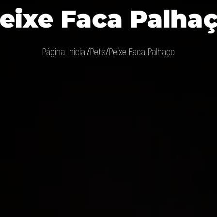
eixe Faca Palha
Página Inicial
Pets
Peixe Faca Palhaço
/
/