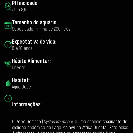
PH indicado:
7,5 a 8,5
Tamanho do aquário:
Capacidade mínima de 200 litros
Expectativa de vida:
8 a 10 anos
Hábito Alimentar:
Onívoro
Habitat:
Água Doce
Informações:
O Peixe Golfinho (
Cyrtocara moorii
) é uma espécie fascinante de
ciclídeo endêmica do Lago Malawi, na África Oriental. Este peixe