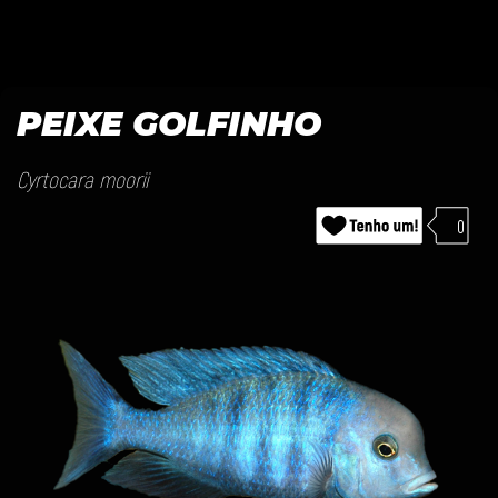
PEIXE GOLFINHO
Cyrtocara moorii
0