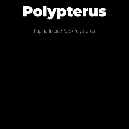
Polypterus
Página Inicial
Pets
Polypterus
/
/