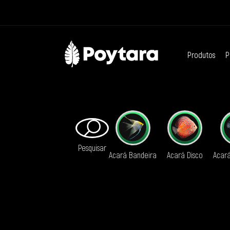
Produtos
P
Pesquisar
Acará Bandeira
Acará Disco
Acar