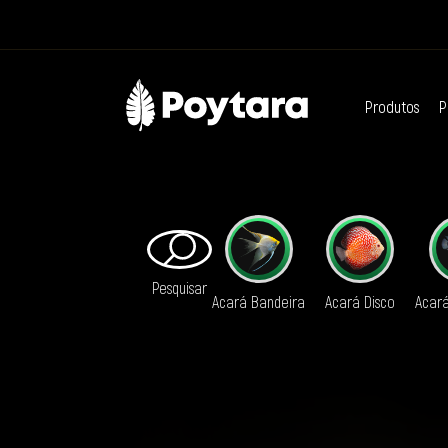
Produtos
P
Pesquisar
Acará Bandeira
Acará Disco
Acar