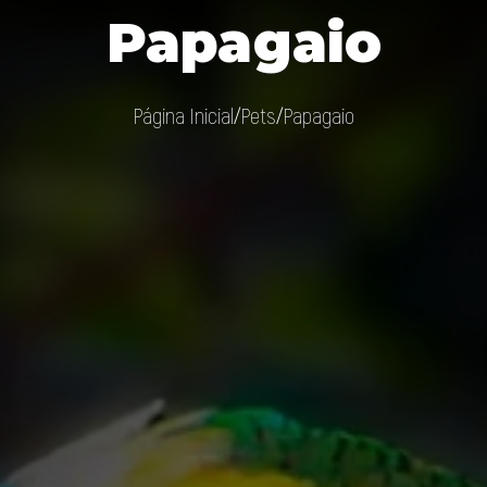
Papagaio
Página Inicial
Pets
Papagaio
/
/